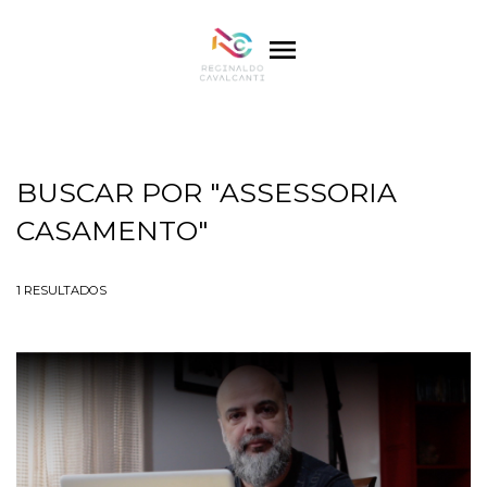
menu
BUSCAR POR
"ASSESSORIA
CASAMENTO"
1
RESULTADOS