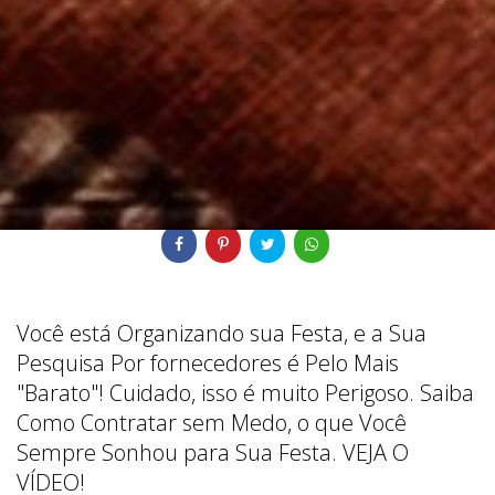
Veja mais:
Canal Youtube
Dicas Casamento
Histórias
Compartilhe
Você está Organizando sua Festa, e a Sua
Pesquisa Por fornecedores é Pelo Mais
"Barato"! Cuidado, isso é muito Perigoso. Saiba
Como Contratar sem Medo, o que Você
Sempre Sonhou para Sua Festa. VEJA O
VÍDEO!