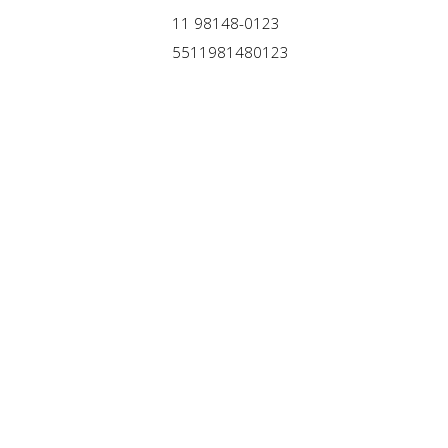
11 98148-0123
5511981480123