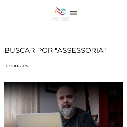
menu
BUSCAR POR
"ASSESSORIA"
1
RESULTADOS