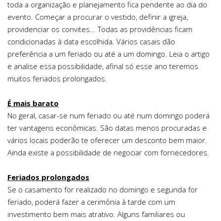
toda a organização e planejamento fica pendente ao dia do
evento. Começar a procurar o vestido, definir a igreja,
providenciar os convites... Todas as providências ficam
condicionadas à data escolhida. Vários casais dão
preferência a um feriado ou até a um domingo. Leia o artigo
e analise essa possibilidade, afinal só esse ano teremos
muitos feriados prolongados.
É mais barato
No geral, casar-se num feriado ou até num domingo poderá
ter vantagens econômicas. São datas menos procuradas e
vários locais poderão te oferecer um desconto bem maior.
Ainda existe a possibilidade de negociar com fornecedores.
Feriados prolongados
Se o casamento for realizado no domingo e segunda for
feriado, poderá fazer a cerimônia à tarde com um
investimento bem mais atrativo. Alguns familiares ou