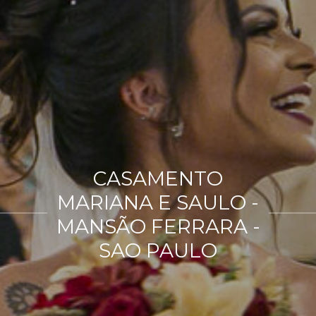
CASAMENTO
MARIANA E SAULO -
MANSÃO FERRARA -
SAO PAULO