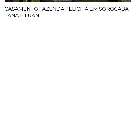
CASAMENTO FAZENDA FELICITA EM SOROCABA
- ANA E LUAN
M @REGINALDOCAVAL