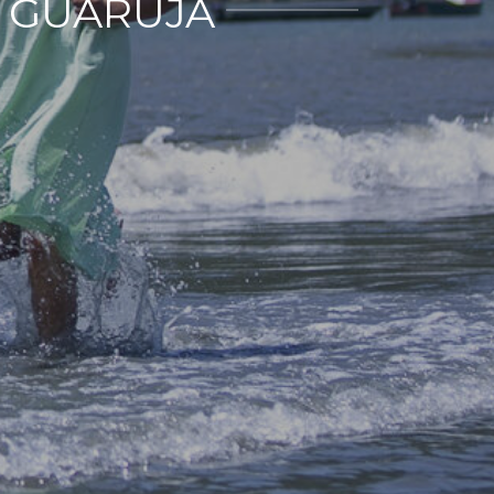
A GUARUJÁ