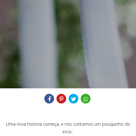
Compartilhe
Uma nova historia começa, e nós contamos um pouquinho do
incio..