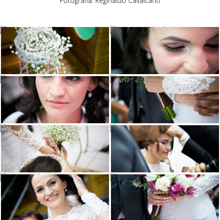
Fotografia:
Reginaldo Cavalcanti