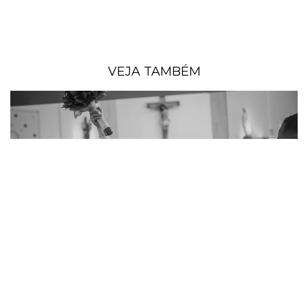
VEJA TAMBÉM
CASAMENTO ESSENCIA EVENTOS EM SOROCABA
- ANA & EVERTON