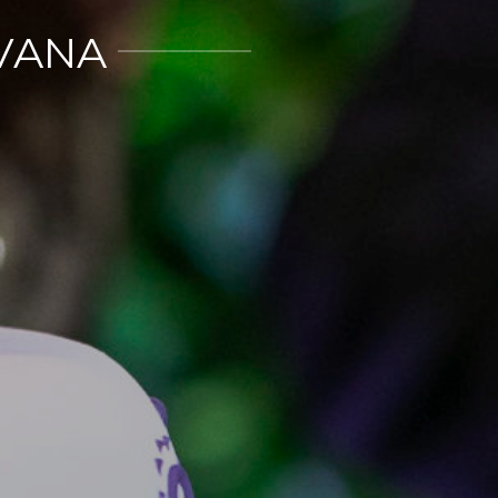
OVANA