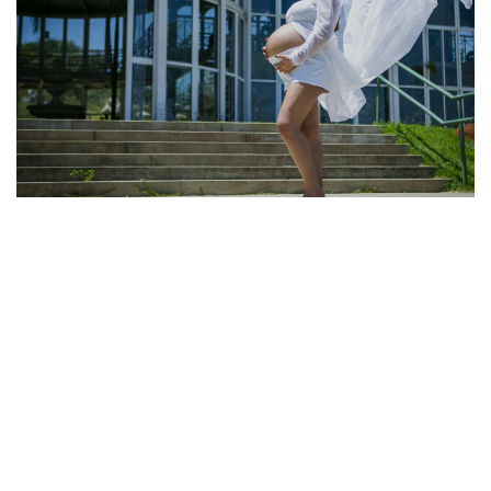
ENSAIO FOTOGRÁFICO GESTANTE NO JARDIM
BOTANICO EM SOROCABA
CANTIFOTO