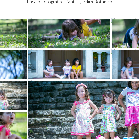
Ensaio Fotográfio Infantil - Jardim Botanico