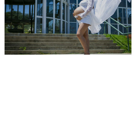
ENSAIO FOTOGRÁFICO GESTANTE NO JARDIM
BOTANICO EM SOROCABA
CANTIFOTO